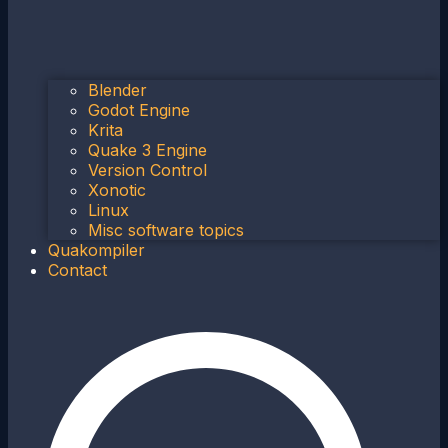
Blender
Godot Engine
Krita
Quake 3 Engine
Version Control
Xonotic
Linux
Misc software topics
Quakompiler
Contact