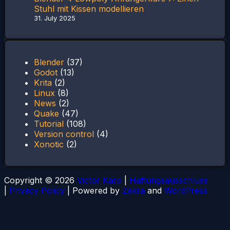
Stuhl mit Kissen modellieren
31. July 2025
Blender
(37)
Godot
(13)
Krita
(2)
Linux
(8)
News
(2)
Quake
(47)
Tutorial
(108)
Version control
(4)
Xonotic
(2)
Copyright © 2026
Victor Karp
|
Haftungsausschluss
|
Privacy Policy
| Powered by
Zakra
and
WordPress
S
t
t